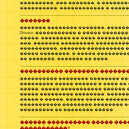
���������, ��� �������, � �������
����������, ������������ � �����
�������
������� �������� �������, ������
Drosera, ����������� � ����� �������
�����. �������� �� ���� ��������
���, ������� ��������� ���������
����������, ������� ���������� �
����� ��������, � ����� ��������
�� �������, ������� �� ����.
���������� �������� ������
���������� �������� �������� ��
��������� ����� ������ � ���� ��
�����, ����� ����������� ������ 
����� ��������� ��������. ������
����� � �����, ����� ����� ������
����������� �������� �������� �
��������� �� �������� �����.
������ ���������� ����� ���
�����������?