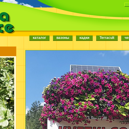
каталог
вазоны
кадки
Terracult
че