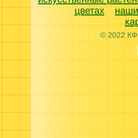
цветах
наши
ка
© 2022 КФ