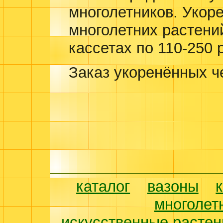
многолетников. Укор
многолетних растени
кассетах по 110-250 
Заказ укоренённых ч
каталог
вазоны
многолет
искусственные растен