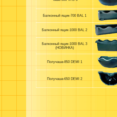
Балконный ящик-700 BAL 1
Балконный ящик-1000 BAL 2
Балконный ящик-1000 BAL 3
(НОВИНКА)
Получаша-850 DEMI 1
Получаша-650 DEMI 2