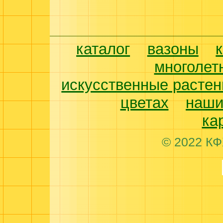
каталог
вазоны
многолет
искусственные растен
цветах
наши
ка
© 2022 КФ