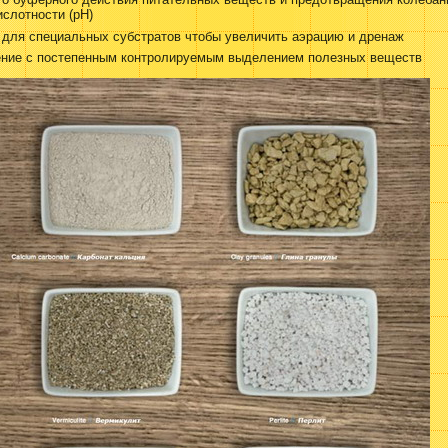
ислотности (pH)
 для специальных субстратов чтобы увеличить аэрацию и дренаж
ение с постепенным контролируемым выделением полезных веществ