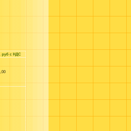
. руб с НДС
,00