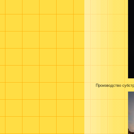
Производство субст