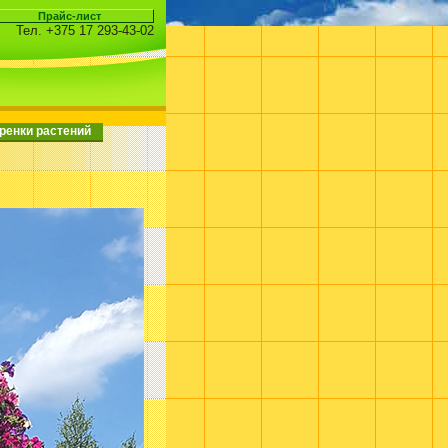
Тел. +375 17 293-43-02
ренки растений
Х