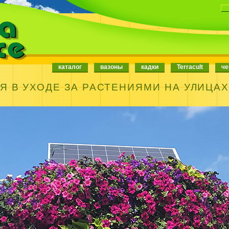
каталог
вазоны
кадки
Terracult
че
 В УХОДЕ ЗА РАСТЕНИЯМИ НА УЛИЦА