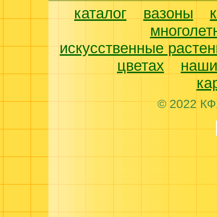
каталог
вазоны
многолет
искусственные растен
цветах
наши
ка
© 2022 КФ