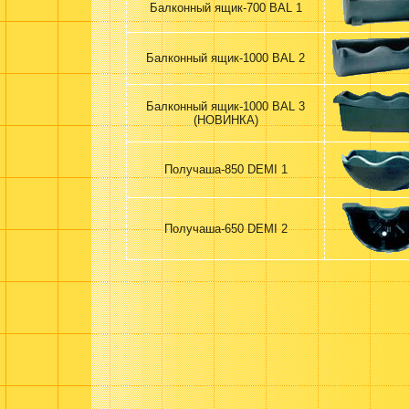
Балконный ящик-700 BAL 1
Балконный ящик-1000 BAL 2
Балконный ящик-1000 BAL 3
(НОВИНКА)
Получаша-850 DEMI 1
Получаша-650 DEMI 2