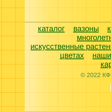
каталог
вазоны
многолет
искусственные растен
цветах
наши
ка
© 2022 КФ