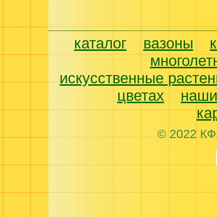
каталог
вазоны
многолет
искусственные растен
цветах
наши
ка
© 2022 КФ