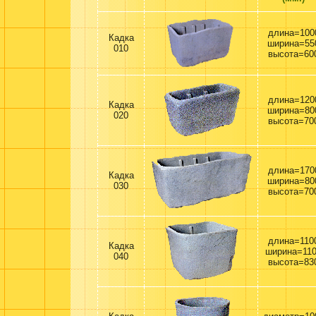
длина=100
Кадка
ширина=55
010
высота=60
длина=120
Кадка
ширина=80
020
высота=70
длина=170
Кадка
ширина=80
030
высота=70
длина=110
Кадка
ширина=11
040
высота=83