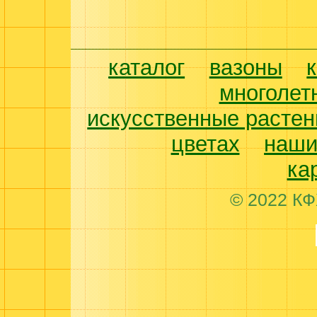
каталог
вазоны
многолет
искусственные растен
цветах
наши
ка
© 2022 КФ