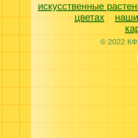
искусственные растен
цветах
наши
ка
© 2022 КФ