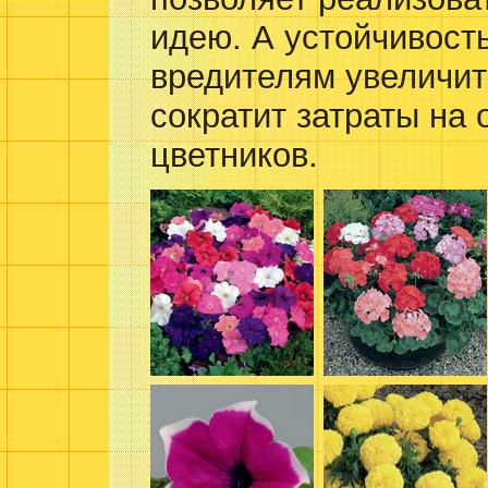
идею. А устойчивость
вредителям увеличит
сократит затраты на
цветников.