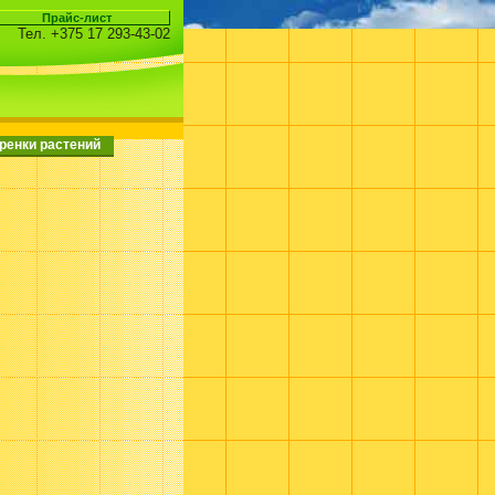
Тел. +375 17 293-43-02
ренки растений