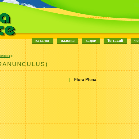
каталог
вазоны
кадки
Terracult
че
ников
»
ANUNCULUS)
Flora Plena
-