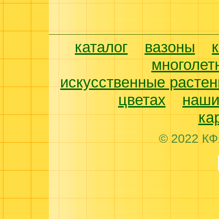
каталог
вазоны
многолет
искусственные растен
цветах
наши
ка
© 2022 КФ