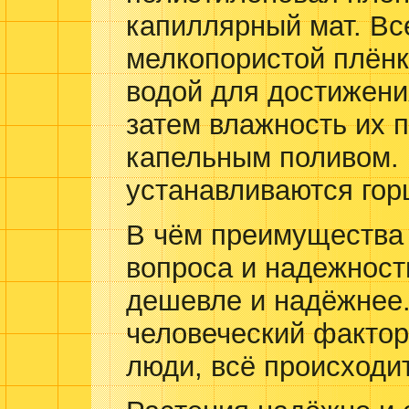
капиллярный мат. Вс
мелкопористой плёнк
водой для достижени
затем влажность их 
капельным поливом.
устанавливаются гор
В чём преимущества 
вопроса и надежност
дешевле и надёжнее
человеческий фактор
люди, всё происходи