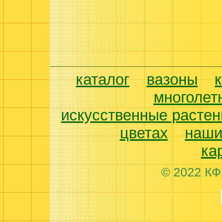
каталог
вазоны
многолет
искусственные растен
цветах
наши
ка
© 2022 КФ