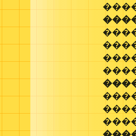
���
���
���
����
���
���
���
���
���
���
���