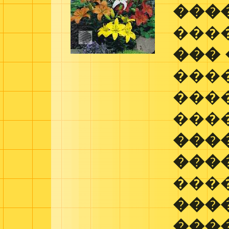
���
���
���
���
���
���
���
���
���
���
���