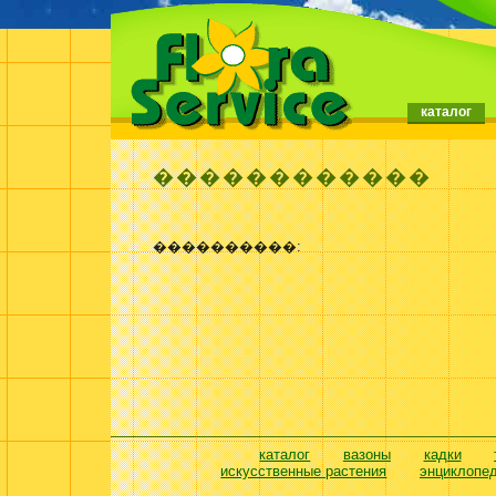
каталог
������������
����������:
каталог
вазоны
кадки
искусственные растения
энциклопе