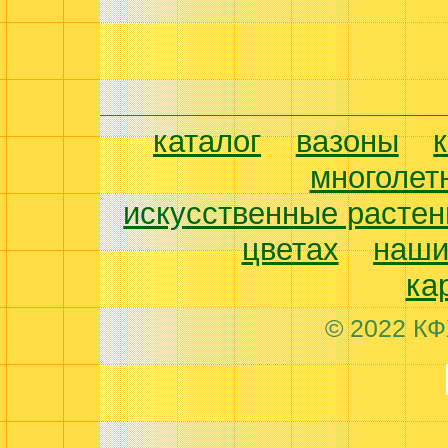
каталог
вазоны
многолет
искусственные растен
цветах
наши
ка
© 2022 КФ