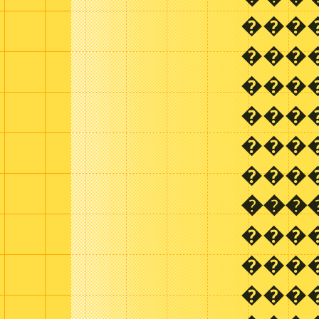
���
���
���
���
���
���
���
����
���
���