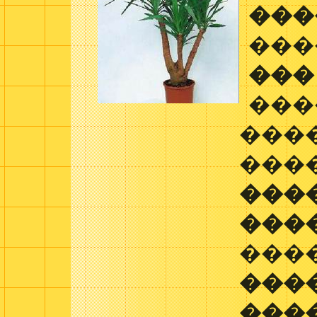
���
���
���
���
���
���
���
���
���
���
���