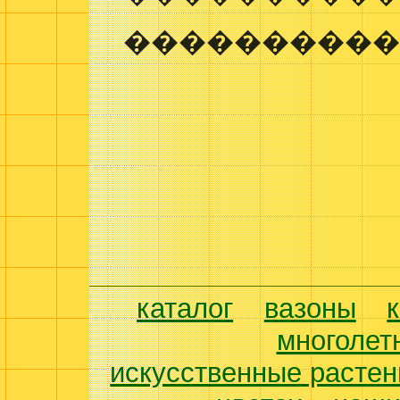
����������
каталог
вазоны
многолет
искусственные растен