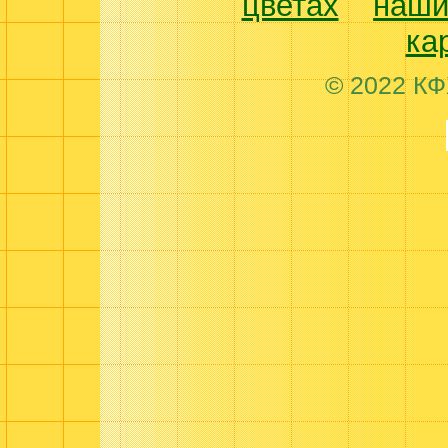
цветах
наши
ка
© 2022 КФ