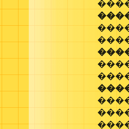
���
���
���
���
���
����
���
���
���
���
���