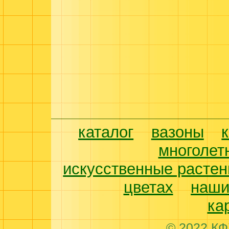
каталог
вазоны
многолет
искусственные растен
цветах
наши
ка
© 2022 КФ