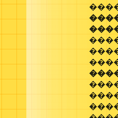
���
���
���
���
���
���
���
���
���
����
���