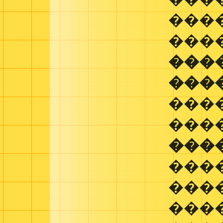
����
���
���
���
���
���
���
���
���
���