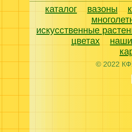
каталог
вазоны
многолет
искусственные растен
цветах
наши
ка
© 2022 КФ