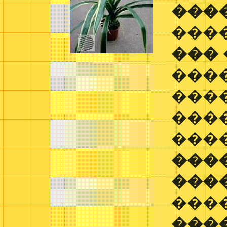
���
���
���
���
���
���
���
���
���
���
���