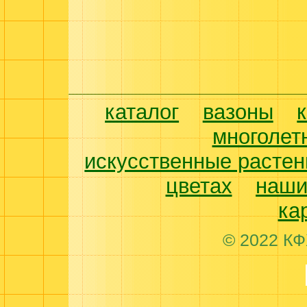
каталог
вазоны
многолет
искусственные растен
цветах
наши
ка
© 2022 КФ