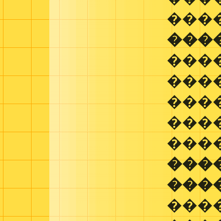
���
���
���
���
���
����
�����
���
���
���