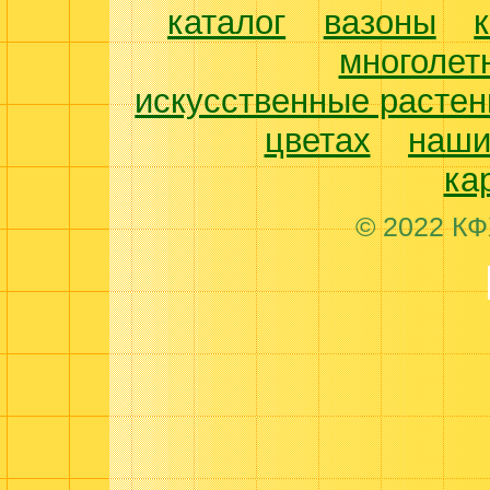
каталог
вазоны
многолет
искусственные растен
цветах
наши
ка
© 2022 КФ