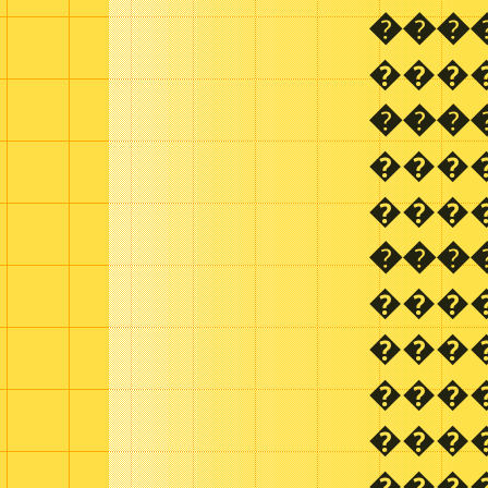
���
���
���
���
����
���
���
���
���
���
���