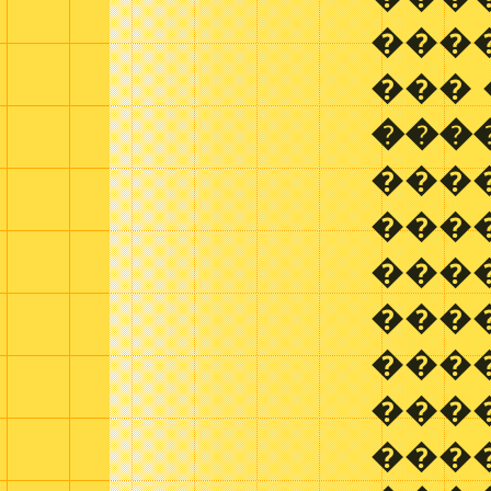
���
��� 
���
���
���
����
���
���
���
����