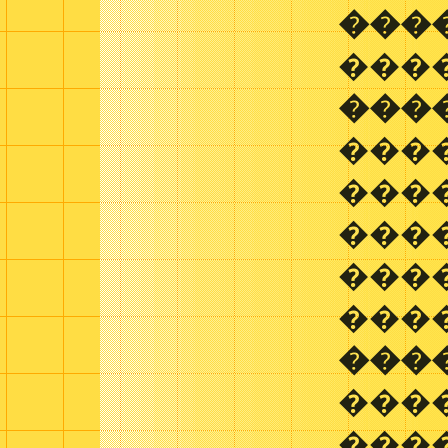
���
���
���
���
���
����
���
���
���
���
���