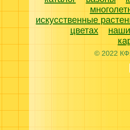
многолет
искусственные растен
цветах
наши
ка
© 2022 КФ