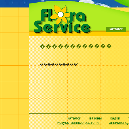
каталог
������������
����������:
каталог
вазоны
кадки
искусственные растения
энциклопе