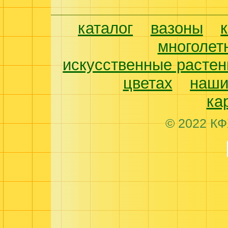
каталог
вазоны
многолет
искусственные растен
цветах
наши
ка
© 2022 КФ