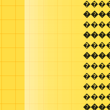
���
���
���
���
���
���
���
���
���
���
���