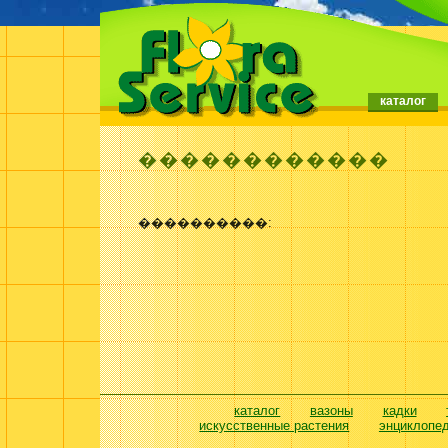
каталог
������������
����������:
каталог
вазоны
кадки
искусственные растения
энциклопе