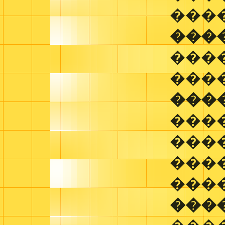
���
���
���
���
���
���
���
���
���
���