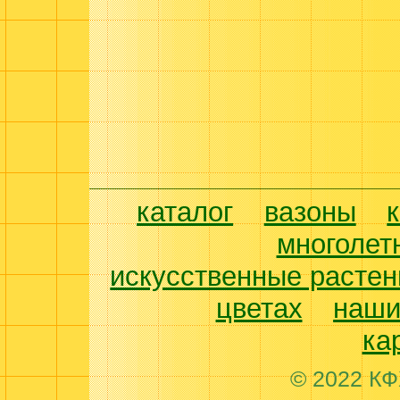
каталог
вазоны
многолет
искусственные растен
цветах
наши
ка
© 2022 КФ