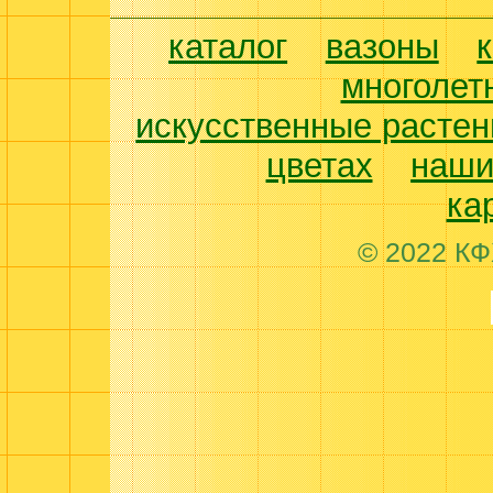
каталог
вазоны
многолет
искусственные растен
цветах
наши
ка
© 2022 КФ