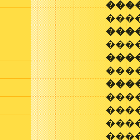
���
���
���
���
���
���
���
���
���
���
���