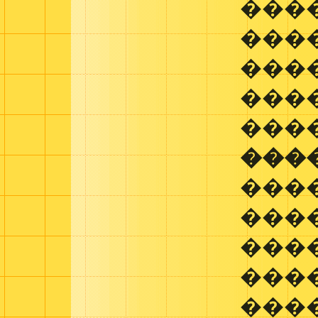
���
���
���
���
���
���
���
���
���
���
���