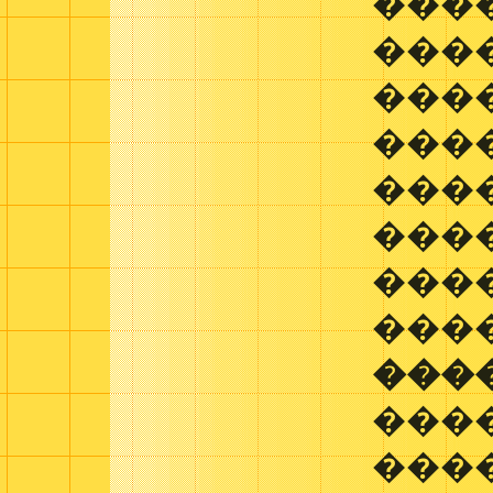
���
���
���
���
���
���
���
���
���
����
���