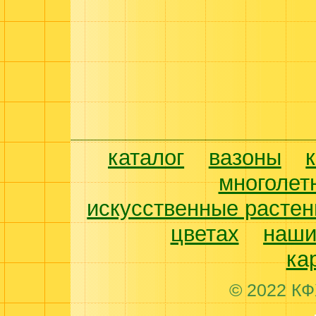
каталог
вазоны
многолет
искусственные растен
цветах
наши
ка
© 2022 КФ