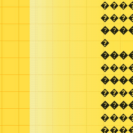
����
���
���
�
���
���
���
���
���
���
����