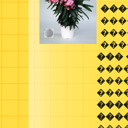
���
���
���
���
���
���
���
���
���
���