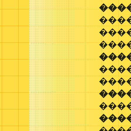
���
����
���
���
���
���
���
���
���
���
���