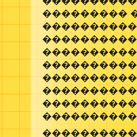
���������
��������� 
����������
����������
���������
����������
����������
����������
���������
����������
����������