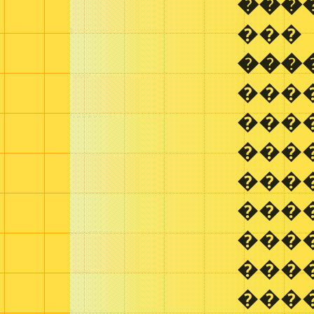
���
���
���
���
���
���
���
���
���
���
���