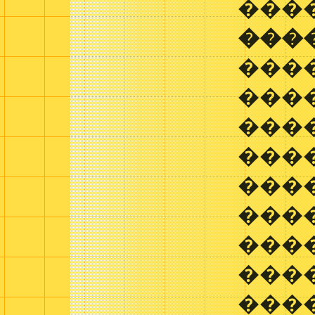
���
���
���
���
����
�����
���
���
���
���
���