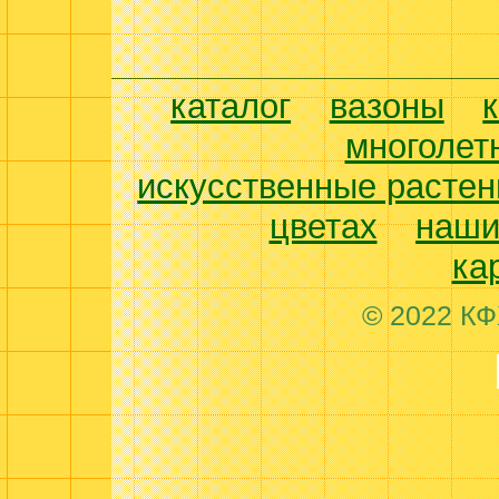
каталог
вазоны
многолет
искусственные растен
цветах
наши
ка
© 2022 КФ