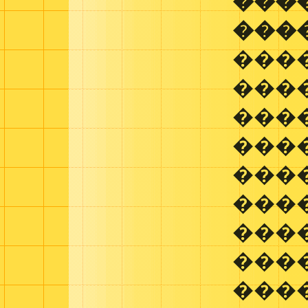
���
���
���
���
���
���
����
���
���
���
���