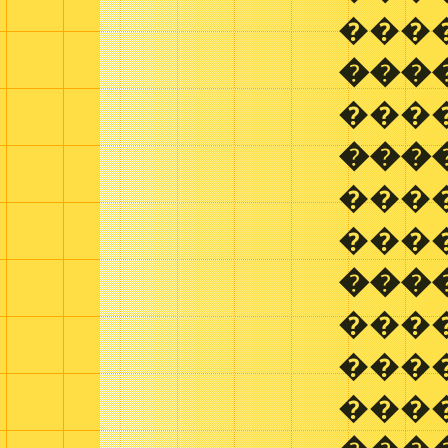
���
���
���
���
���
���
���
���
���
���