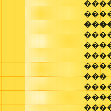
���
���
���
���
���
���
���
���
���
����
���