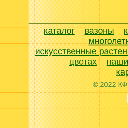
каталог
вазоны
многолет
искусственные растен
цветах
наши
ка
© 2022 КФ