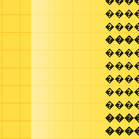
���
���
���
���
���
���
����
���
�����
���
���