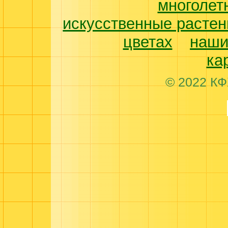
многолет
искусственные растен
цветах
наши
ка
© 2022 КФ