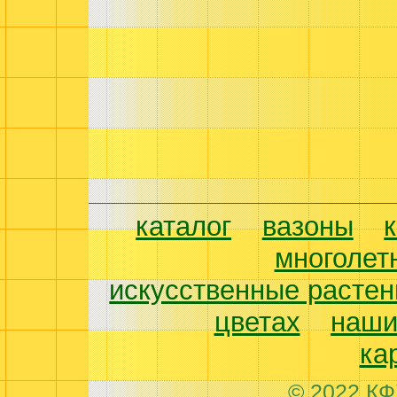
каталог
вазоны
многолет
искусственные растен
цветах
наши
ка
© 2022 КФ