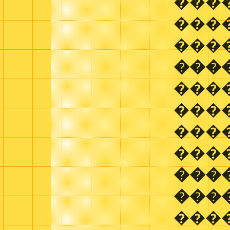
���
���
���
���
���
���
���
�����
���
���
���