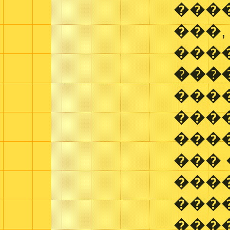
���
���
���
���
���
���
���
���
����
���
���