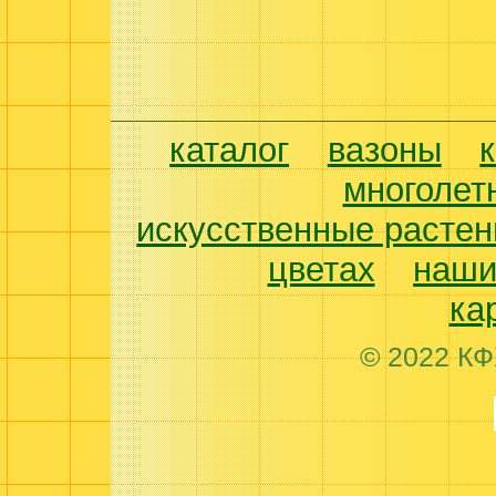
каталог
вазоны
многолет
искусственные растен
цветах
наши
ка
© 2022 КФ