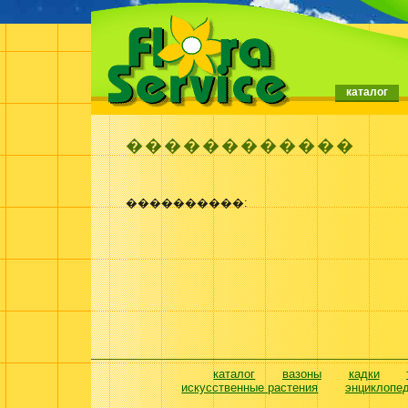
каталог
������������
����������:
каталог
вазоны
кадки
искусственные растения
энциклопе