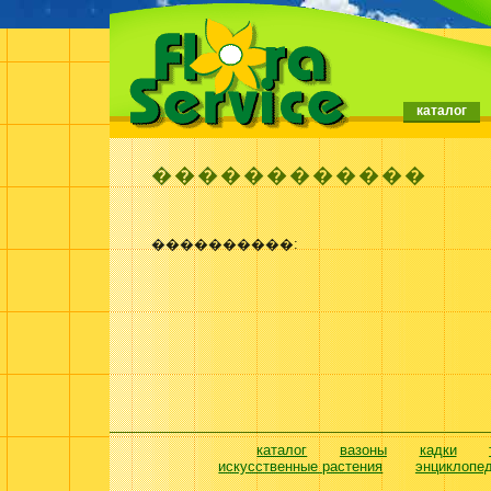
каталог
������������
����������:
каталог
вазоны
кадки
искусственные растения
энциклопе