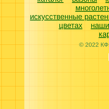
многолет
искусственные растен
цветах
наши
ка
© 2022 КФ