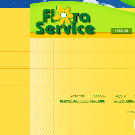
каталог
каталог
вазоны
кадки
искусственные растения
энциклопе
© 20