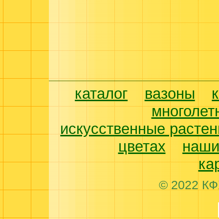
каталог
вазоны
многолет
искусственные растен
цветах
наши
ка
© 2022 КФ