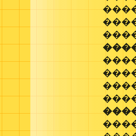
���
���
���
���
���
���
���
���
���
���