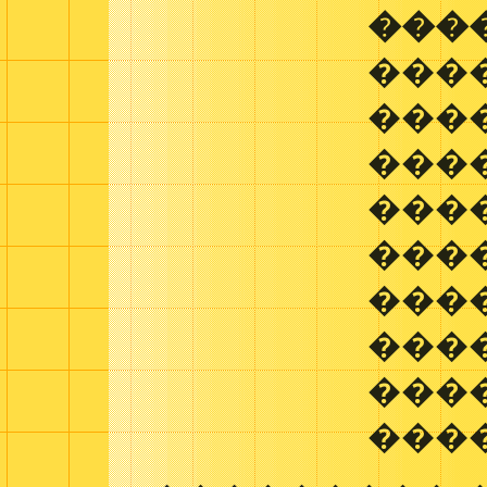
���
���
���
���
���
���
���
���
���
���