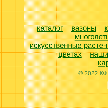
каталог
вазоны
многолет
искусственные растен
цветах
наши
ка
© 2022 КФ