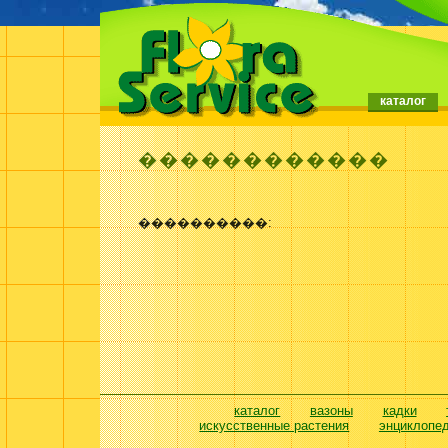
каталог
������������
����������:
каталог
вазоны
кадки
искусственные растения
энциклопе