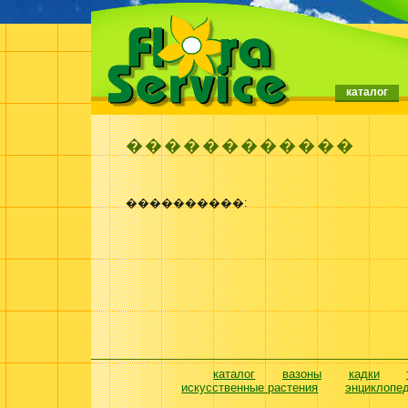
каталог
������������
����������:
каталог
вазоны
кадки
искусственные растения
энциклопе