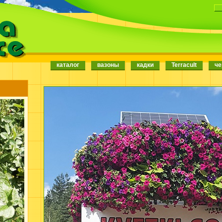
каталог
вазоны
кадки
Terracult
че