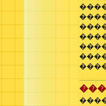
���
���
���
���
���
���
����
���
���