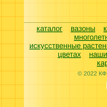
каталог
вазоны
многолет
искусственные растен
цветах
наши
ка
© 2022 КФ