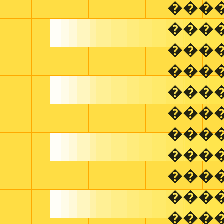
���
���
���
���
���
���
���
���
����
���
���