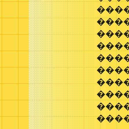
���
���
���
���
���
���
���
���
���
���